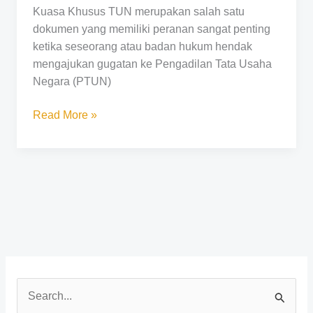
yang
Kuasa Khusus TUN merupakan salah satu
Harus
dokumen yang memiliki peranan sangat penting
Diperhatikan?
ketika seseorang atau badan hukum hendak
mengajukan gugatan ke Pengadilan Tata Usaha
Negara (PTUN)
Read More »
C