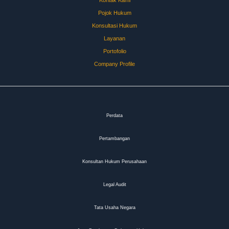
Pojok Hukum
Konsultasi Hukum
Layanan
Portofolio
Company Profile
Perdata
Pertambangan
Konsultan Hukum Perusahaan
Legal Audit
Tata Usaha Negara