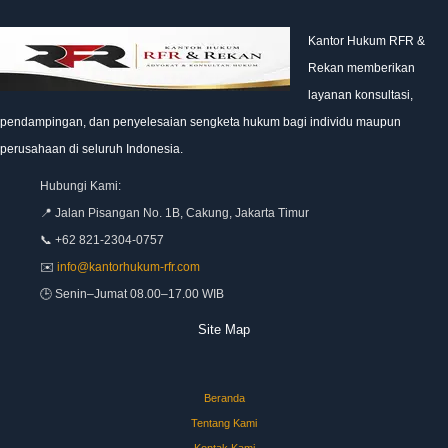
Kantor Hukum RFR &
Rekan memberikan
layanan konsultasi,
pendampingan, dan penyelesaian sengketa hukum bagi individu maupun
perusahaan di seluruh Indonesia.
Hubungi Kami:
📍 Jalan Pisangan No. 1B, Cakung, Jakarta Timur
📞 +62 821-2304-0757
✉️
info@kantorhukum-rfr.com
🕒 Senin–Jumat 08.00–17.00 WIB
Site Map
Beranda
Tentang Kami
Kontak Kami