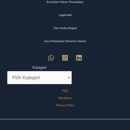
Konsultan Hukum Perusahaan
Legal Audit
Tata Usaha Negara
Jasa Pembuatan Dokumen Hukum
Kategori
FAQ
Disclaimer
Privacy Policy