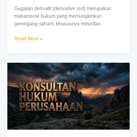
Gugatan derivatif (derivative suit) merupakan
mekanisme hukum yang memungkinkan
pemegang saham, khususnya minoritas
Read More »
Konsultan
Hukum
Perusahaan