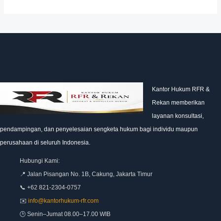
Kantor Hukum RFR &
Rekan memberikan
layanan konsultasi,
pendampingan, dan penyelesaian sengketa hukum bagi individu maupun
perusahaan di seluruh Indonesia.
Hubungi Kami:
📍 Jalan Pisangan No. 1B, Cakung, Jakarta Timur
📞 +62 821-2304-0757
✉️
info@kantorhukum-rfr.com
🕒 Senin–Jumat 08.00–17.00 WIB