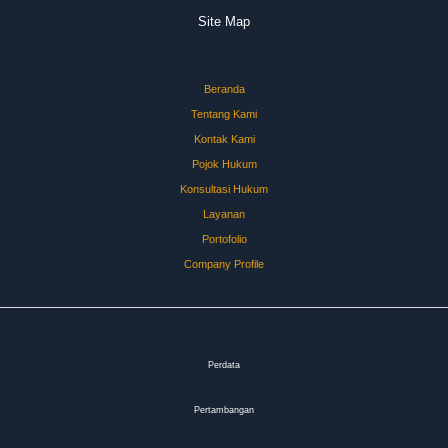
Site Map
Beranda
Tentang Kami
Kontak Kami
Pojok Hukum
Konsultasi Hukum
Layanan
Portofolio
Company Profile
Perdata
Pertambangan