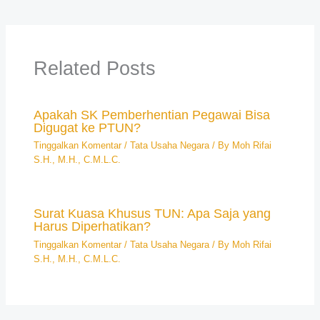
Related Posts
Apakah SK Pemberhentian Pegawai Bisa
Digugat ke PTUN?
Tinggalkan Komentar
/
Tata Usaha Negara
/ By
Moh Rifai
S.H., M.H., C.M.L.C.
Surat Kuasa Khusus TUN: Apa Saja yang
Harus Diperhatikan?
Tinggalkan Komentar
/
Tata Usaha Negara
/ By
Moh Rifai
S.H., M.H., C.M.L.C.