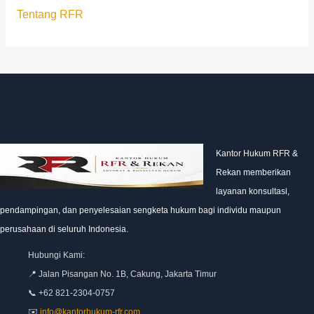
Tentang RFR
Kantor Hukum RFR &
Rekan memberikan
layanan konsultasi,
pendampingan, dan penyelesaian sengketa hukum bagi individu maupun
perusahaan di seluruh Indonesia.
Hubungi Kami:
📍 Jalan Pisangan No. 1B, Cakung, Jakarta Timur
📞 +62 821-2304-0757
✉️
info@kantorhukum-rfr.com