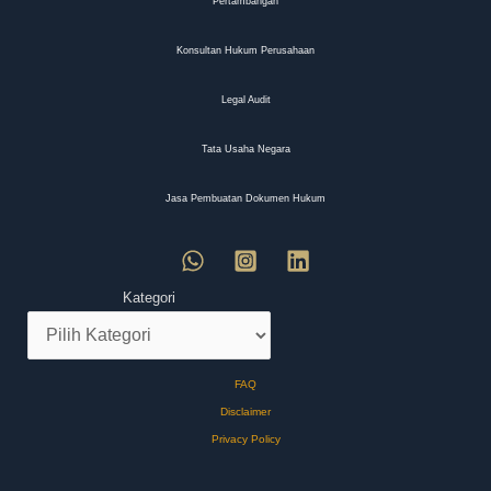
Pertambangan
Konsultan Hukum Perusahaan
Legal Audit
Tata Usaha Negara
Jasa Pembuatan Dokumen Hukum
Kategori
FAQ
Disclaimer
Privacy Policy