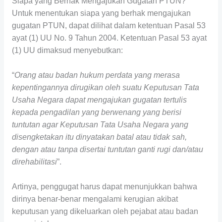
Siapa yang Berhak Mengajukan Gugatan PTUN?
Untuk menentukan siapa yang berhak mengajukan
gugatan PTUN, dapat dilihat dalam ketentuan Pasal 53
ayat (1) UU No. 9 Tahun 2004. Ketentuan Pasal 53 ayat
(1) UU dimaksud menyebutkan:
“
Orang atau badan hukum perdata yang merasa
kepentingannya dirugikan oleh suatu Keputusan Tata
Usaha Negara dapat mengajukan gugatan tertulis
kepada pengadilan yang berwenang yang berisi
tuntutan agar Keputusan Tata Usaha Negara yang
disengketakan itu dinyatakan batal atau tidak sah,
dengan atau tanpa disertai tuntutan ganti rugi dan/atau
direhabilitasi
”.
Artinya, penggugat harus dapat menunjukkan bahwa
dirinya benar-benar mengalami kerugian akibat
keputusan yang dikeluarkan oleh pejabat atau badan