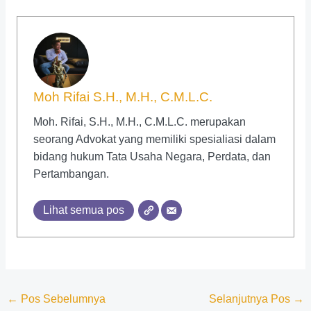
Moh Rifai S.H., M.H., C.M.L.C.
Moh. Rifai, S.H., M.H., C.M.L.C. merupakan
seorang Advokat yang memiliki spesialiasi dalam
bidang hukum Tata Usaha Negara, Perdata, dan
Pertambangan.
Lihat semua pos
←
Pos Sebelumnya
Selanjutnya Pos
→