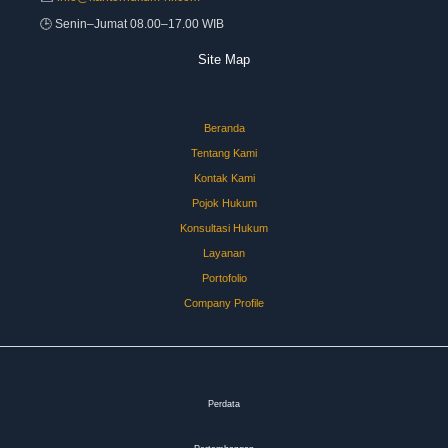
🕒 Senin–Jumat 08.00–17.00 WIB
Site Map
Beranda
Tentang Kami
Kontak Kami
Pojok Hukum
Konsultasi Hukum
Layanan
Portofolio
Company Profile
Perdata