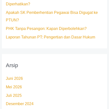
Diperhatikan?
k
Apakah SK Pemberhentian Pegawai Bisa Digugat ke
:
PTUN?
PHK Tanpa Pesangon: Kapan Diperbolehkan?
Laporan Tahunan PT: Pengertian dan Dasar Hukum
Arsip
Juni 2026
Mei 2026
Juli 2025
Desember 2024