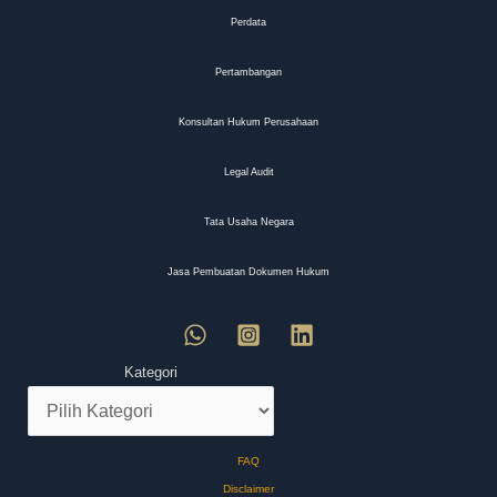
Perdata
Pertambangan
Konsultan Hukum Perusahaan
Legal Audit
Tata Usaha Negara
Jasa Pembuatan Dokumen Hukum
Kategori
FAQ
Disclaimer