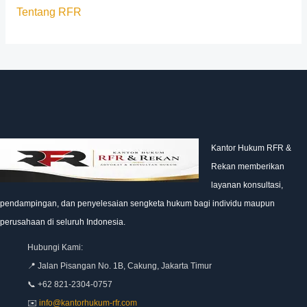
Tentang RFR
Kantor Hukum RFR &
Rekan memberikan
layanan konsultasi,
pendampingan, dan penyelesaian sengketa hukum bagi individu maupun
perusahaan di seluruh Indonesia.
Hubungi Kami:
📍 Jalan Pisangan No. 1B, Cakung, Jakarta Timur
📞 +62 821-2304-0757
✉️
info@kantorhukum-rfr.com