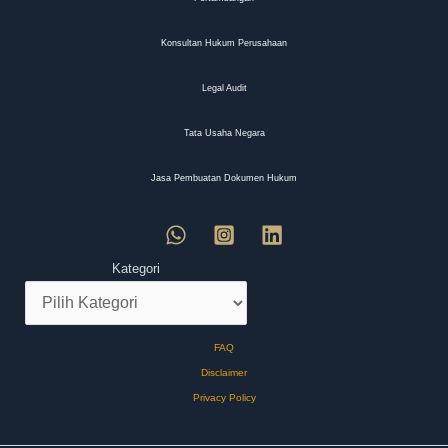
Konsultan Hukum Perusahaan
Legal Audit
Tata Usaha Negara
Jasa Pembuatan Dokumen Hukum
Kategori
FAQ
Disclaimer
Privacy Policy