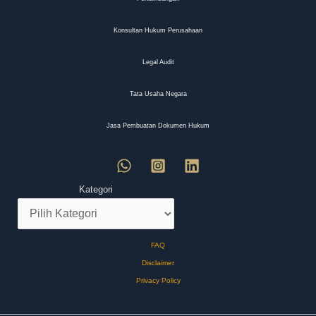
Konsultan Hukum Perusahaan
Legal Audit
Tata Usaha Negara
Jasa Pembuatan Dokumen Hukum
Kategori
FAQ
Disclaimer
Privacy Policy