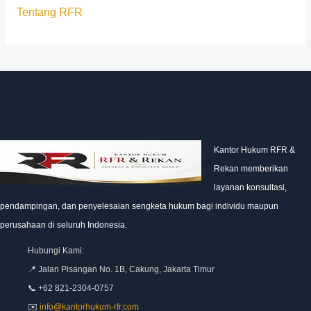
Tentang RFR
Kantor Hukum RFR &
Rekan memberikan
layanan konsultasi,
pendampingan, dan penyelesaian sengketa hukum bagi individu maupun
perusahaan di seluruh Indonesia.
Hubungi Kami:
📍 Jalan Pisangan No. 1B, Cakung, Jakarta Timur
📞 +62 821-2304-0757
✉️
info@kantorhukum-rfr.com