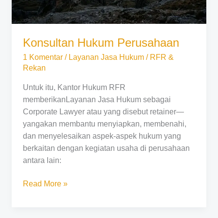
Konsultan Hukum Perusahaan
1 Komentar
/
Layanan Jasa Hukum
/
RFR &
Rekan
Untuk itu, Kantor Hukum RFR
memberikanLayanan Jasa Hukum sebagai
Corporate Lawyer atau yang disebut retainer—
yangakan membantu menyiapkan, membenahi,
dan menyelesaikan aspek-aspek hukum yang
berkaitan dengan kegiatan usaha di perusahaan
antara lain:
Read More »