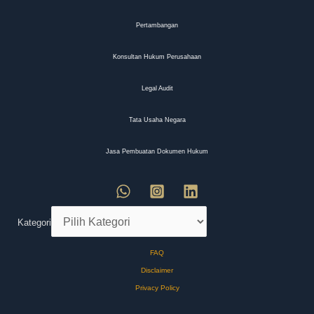
Pertambangan
Konsultan Hukum Perusahaan
Legal Audit
Tata Usaha Negara
Jasa Pembuatan Dokumen Hukum
Kategori
FAQ
Disclaimer
Privacy Policy