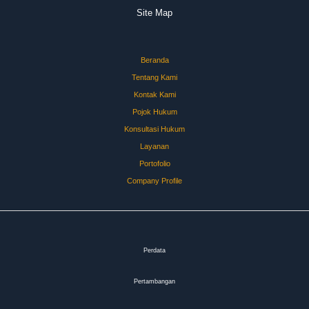
Site Map
Beranda
Tentang Kami
Kontak Kami
Pojok Hukum
Konsultasi Hukum
Layanan
Portofolio
Company Profile
Perdata
Pertambangan