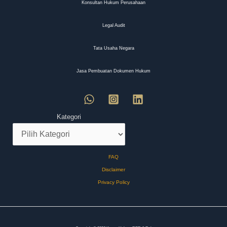
Konsultan Hukum Perusahaan
Legal Audit
Tata Usaha Negara
Jasa Pembuatan Dokumen Hukum
Kategori
FAQ
Disclaimer
Privacy Policy