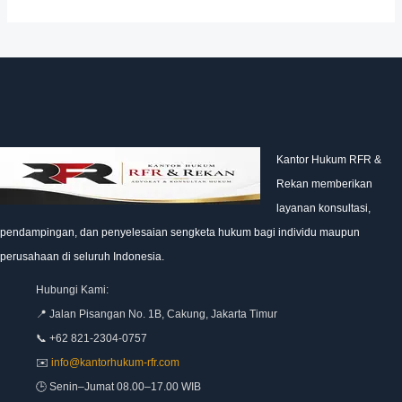
Kantor Hukum RFR &
Rekan memberikan
layanan konsultasi,
pendampingan, dan penyelesaian sengketa hukum bagi individu maupun
perusahaan di seluruh Indonesia.
Hubungi Kami:
📍 Jalan Pisangan No. 1B, Cakung, Jakarta Timur
📞 +62 821-2304-0757
✉️
info@kantorhukum-rfr.com
🕒 Senin–Jumat 08.00–17.00 WIB