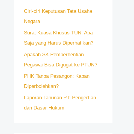
n
Ciri-ciri Keputusan Tata Usaha
t
Negara
u
k
Surat Kuasa Khusus TUN: Apa
:
Saja yang Harus Diperhatikan?
Apakah SK Pemberhentian
Pegawai Bisa Digugat ke PTUN?
PHK Tanpa Pesangon: Kapan
Diperbolehkan?
Laporan Tahunan PT: Pengertian
dan Dasar Hukum