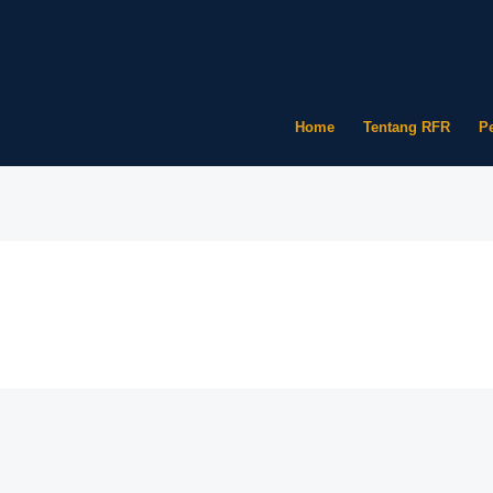
Home
Tentang RFR
P