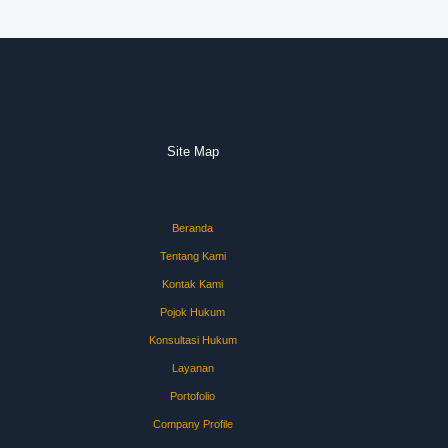
Site Map
Beranda
Tentang Kami
Kontak Kami
Pojok Hukum
Konsultasi Hukum
Layanan
Portofolio
Company Profile