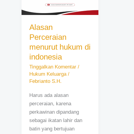
hukum
di
indonesia
Alasan
Perceraian
menurut hukum di
indonesia
Tinggalkan Komentar
/
Hukum Keluarga
/
Febrianto S.H.
Harus ada alasan
perceraian, karena
perkawinan dipandang
sebagai ikatan lahir dan
batin yang bertujuan