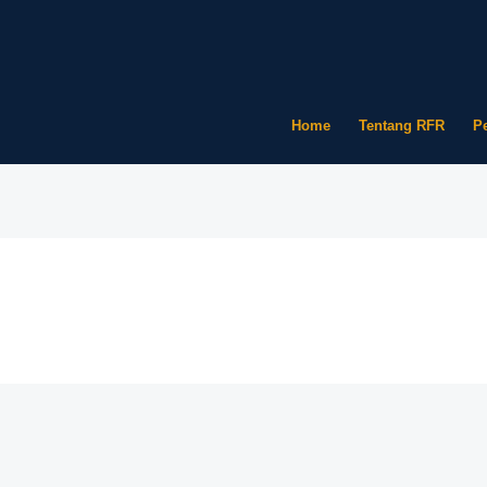
Home
Tentang RFR
P