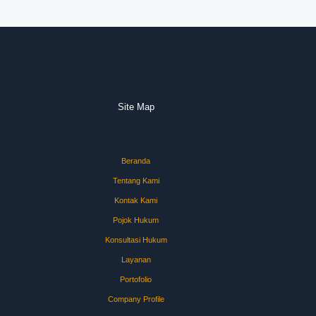
Site Map
Beranda
Tentang Kami
Kontak Kami
Pojok Hukum
Konsultasi Hukum
Layanan
Portofolio
Company Profile