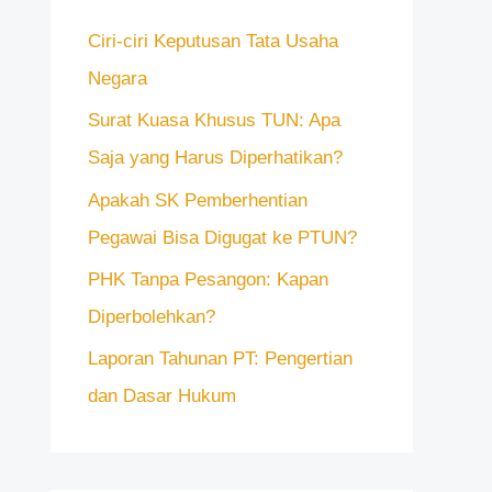
n
Ciri-ciri Keputusan Tata Usaha
t
Negara
u
k
Surat Kuasa Khusus TUN: Apa
:
Saja yang Harus Diperhatikan?
Apakah SK Pemberhentian
Pegawai Bisa Digugat ke PTUN?
PHK Tanpa Pesangon: Kapan
Diperbolehkan?
Laporan Tahunan PT: Pengertian
dan Dasar Hukum