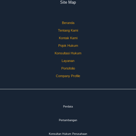
Site Map
Beranda
Tentang Kami
Kontak Kami
Pojok Hukum
Konsultasi Hukum
Layanan
Portofolio
Company Profile
Perdata
Pertambangan
Konsultan Hukum Perusahaan