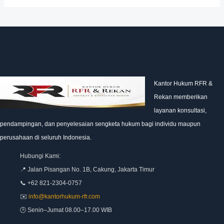
Kantor Hukum RFR &
Rekan memberikan
layanan konsultasi,
pendampingan, dan penyelesaian sengketa hukum bagi individu maupun
perusahaan di seluruh Indonesia.
Hubungi Kami:
📍 Jalan Pisangan No. 1B, Cakung, Jakarta Timur
📞 +62 821-2304-0757
✉️
info@kantorhukum-rfr.com
🕒 Senin–Jumat 08.00–17.00 WIB