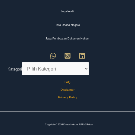
Legal Audit
Tata Usaha Negara
Jasa Pembuatan Dokumen Hukum
Kategori
FAQ
Disclaimer
Privacy Policy
Copyright © 2026 Kantor Hukum RFR & Rekan