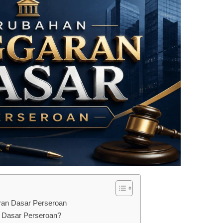
an Dasar Perseroan
n Dasar Perseroan?