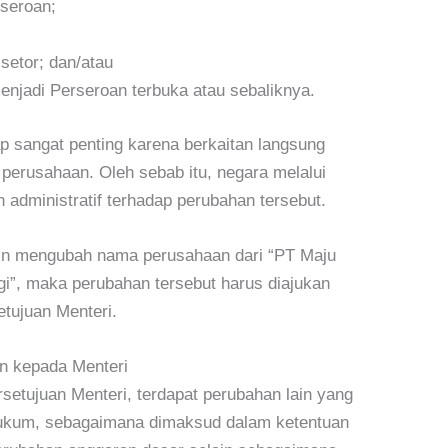
rseroan;
setor; dan/atau
enjadi Perseroan terbuka atau sebaliknya.
p sangat penting karena berkaitan langsung
 perusahaan. Oleh sebab itu, negara melalui
dministratif terhadap perubahan tersebut.
gin mengubah nama perusahaan dari “PT Maju
i”, maka perubahan tersebut harus diajukan
etujuan Menteri.
n kepada Menteri
etujuan Menteri, terdapat perubahan lain yang
Hukum, sebagaimana dimaksud dalam ketentuan