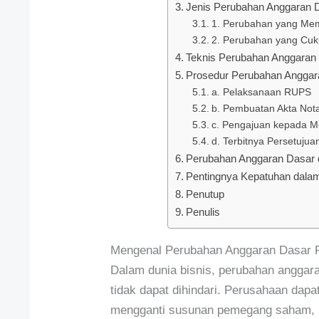
Jenis Perubahan Anggaran 
1. Perubahan yang Mem
2. Perubahan yang Cuk
Teknis Perubahan Anggaran
Prosedur Perubahan Anggar
a. Pelaksanaan RUPS
b. Pembuatan Akta Nota
c. Pengajuan kepada M
d. Terbitnya Persetuju
Perubahan Anggaran Dasar d
Pentingnya Kepatuhan dala
Penutup
Penulis
Mengenal Perubahan Anggaran Dasar 
Dalam dunia bisnis, perubahan anggar
tidak dapat dihindari. Perusahaan da
mengganti susunan pemegang saham,