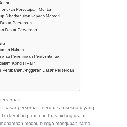
Dasar
erlukan Persetujuan Menteri
up Diberitahukan kepada Menteri
 Dasar Perseroan
an Dasar Perseroan
ris
enteri Hukum
an atau Penerimaan Pemberitahuan
alam Kondisi Pailit
m Perubahan Anggaran Dasar Perseroan
Perseroan
an dasar perseroan merupakan sesuatu yang
pat berkembang, memperluas bidang usaha,
 menambah modal, hingga mengubah nama