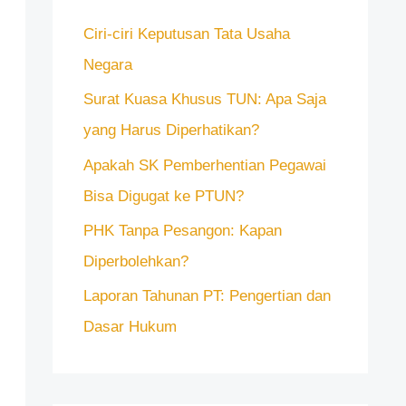
n
Ciri-ciri Keputusan Tata Usaha
t
Negara
u
k
Surat Kuasa Khusus TUN: Apa Saja
:
yang Harus Diperhatikan?
Apakah SK Pemberhentian Pegawai
Bisa Digugat ke PTUN?
PHK Tanpa Pesangon: Kapan
Diperbolehkan?
Laporan Tahunan PT: Pengertian dan
Dasar Hukum