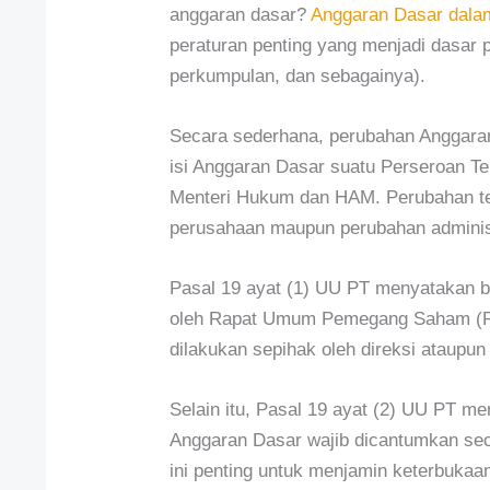
anggaran dasar?
Anggaran Dasar dala
peraturan penting yang menjadi dasar p
perkumpulan, dan sebagainya).
Secara sederhana, perubahan Anggara
isi Anggaran Dasar suatu Perseroan Te
Menteri Hukum dan HAM. Perubahan t
perusahaan maupun perubahan administr
Pasal 19 ayat (1) UU PT menyatakan 
oleh Rapat Umum Pemegang Saham (RU
dilakukan sepihak oleh direksi ataupu
Selain itu, Pasal 19 ayat (2) UU PT 
Anggaran Dasar wajib dicantumkan se
ini penting untuk menjamin keterbuk