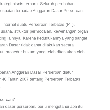
rategi bisnis terbaru. Seluruh perubahan
yesuaian terhadap Anggaran Dasar Perseroan.
 internal suatu Perseroan Terbatas (PT).
n usaha, struktur permodalan, kewenangan organ
ting lainnya. Karena kedudukannya yang sangat
ran Dasar tidak dapat dilakukan secara
ti prosedur hukum yang telah ditentukan oleh
ubahan Anggaran Dasar Perseroan diatur
40 Tahun 2007 tentang Perseroan Terbatas
.
rseroan?
 dasar perseroan, perlu mengetahui apa itu