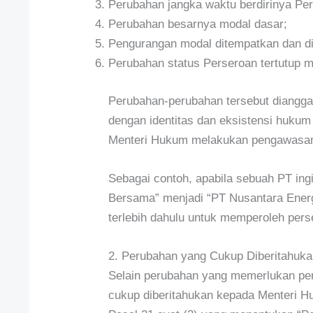
Perubahan jangka waktu berdirinya Pe
Perubahan besarnya modal dasar;
Pengurangan modal ditempatkan dan di
Perubahan status Perseroan tertutup m
Perubahan-perubahan tersebut diangga
dengan identitas dan eksistensi hukum
Menteri Hukum melakukan pengawasan a
Sebagai contoh, apabila sebuah PT in
Bersama” menjadi “PT Nusantara Energ
terlebih dahulu untuk memperoleh pers
2. Perubahan yang Cukup Diberitahuka
Selain perubahan yang memerlukan pers
cukup diberitahukan kepada Menteri 