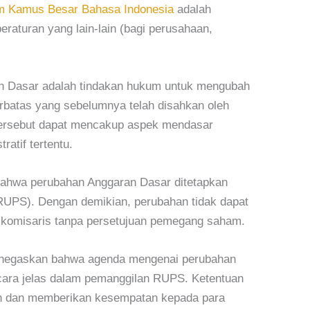
m Kamus Besar Bahasa Indonesia
adalah
eraturan yang lain-lain (bagi perusahaan,
n Dasar adalah tindakan hukum untuk mengubah
rbatas yang sebelumnya telah disahkan oleh
ersebut dapat mencakup aspek mendasar
atif tertentu.
bahwa perubahan Anggaran Dasar ditetapkan
PS). Dengan demikian, perubahan tidak dapat
n komisaris tanpa persetujuan pemegang saham.
menegaskan bahwa agenda mengenai perubahan
cara jelas dalam pemanggilan RUPS. Ketentuan
aan dan memberikan kesempatan kepada para