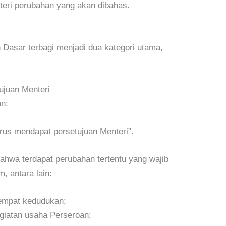
ri perubahan yang akan dibahas.
Dasar terbagi menjadi dua kategori utama,
ujuan Menteri
an:
rus mendapat persetujuan Menteri”.
ahwa terdapat perubahan tertentu yang wajib
, antara lain:
empat kedudukan;
giatan usaha Perseroan;