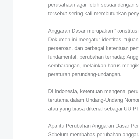
perusahaan agar lebih sesuai dengan st
tersebut sering kali membutuhkan pen
Anggaran Dasar merupakan “konstitusi”
Dokumen ini mengatur identitas, tujua
perseroan, dan berbagai ketentuan pen
fundamental, perubahan terhadap Angga
sembarangan, melainkan harus mengiku
peraturan perundang-undangan.
Di Indonesia, ketentuan mengenai per
terutama dalam Undang-Undang Nomor 
atau yang biasa dikenal sebagai UU PT
Apa itu Perubahan Anggaran Dasar Pe
Sebelum membahas perubahan anggaran